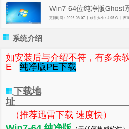
Win7-64位纯净版Ghost
更新时间：2026-
08-07
丨
软件大小：4.95 G
丨
界
系统介绍
如安装后与介绍不符，有多余软
E
纯净版PE下载
下载地
（推荐迅雷下载 速度快）
Win7-64 纯净版
（无任何集成软件）