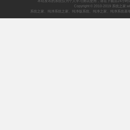
本站发布的系统仅为个人学习测试使用，请在下载后24小
Copyright © 2010-2019 系统之家.
系统之家、纯净系统之家、纯净版系统、纯净之家、纯净系统基地、