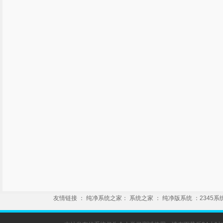
友情链接
：
纯净系统之家
：
系统之家
：
纯净版系统
：
2345系