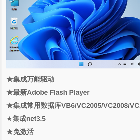
★集成万能驱动
★
最新Adobe Flash Player
★集成常用数据库VB6/VC2005/VC2008/VC20
★
集成net3.5
★免激活