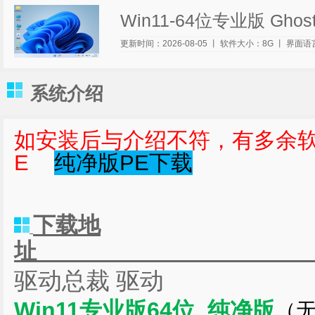
Win11-64位专业版 Gh
更新时间：2026-
08-05
丨
软件大小：8G
丨
界面语
系统介绍
如安装后与介绍不符，有多余软
E
纯净版PE下载
下载地
驱动总裁 驱动
Win11专业版64位 纯净版
（